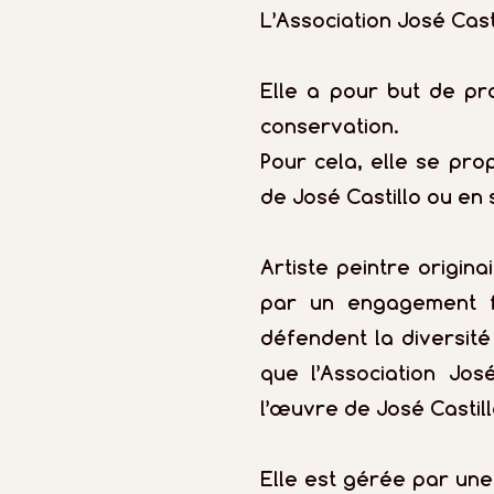
L’Association José Casti
Elle a pour but de pro
conservation.
Pour cela, elle se pr
de José Castillo ou en 
Artiste peintre origina
par un engagement fo
défendent la diversité 
que l’Association Jos
l’œuvre de José Castill
Elle est gérée par une