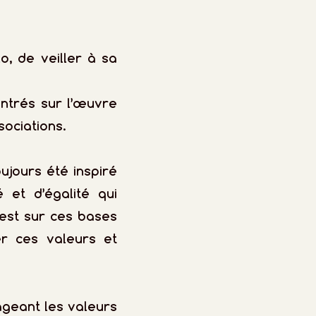
o, de veiller à sa
entrés sur l’œuvre
sociations.
oujours été inspiré
 et d’égalité qui
C’est sur ces bases
er ces valeurs et
ageant les valeurs