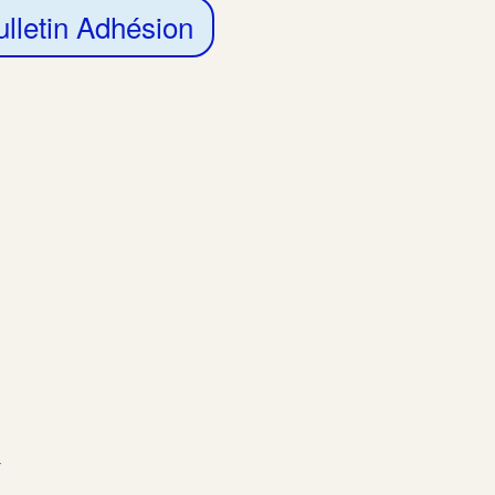
ulletin Adhésion
m