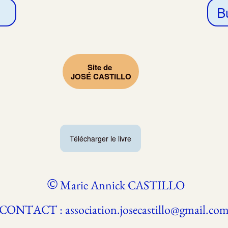
B
Site de
JOSÉ CASTILLO
Télécharger le livre
©
Marie Annick CASTILLO
CONTACT : association.josecastillo@gmail.co