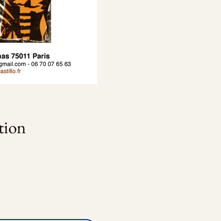
ation