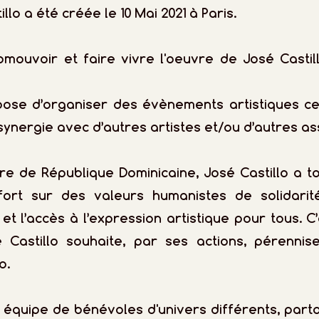
llo a été créée le 10 Mai 2021 à Paris.
mouvoir et faire vivre l'oeuvre de José Castill
opose d’organiser des évènements artistiques c
synergie avec d’autres artistes et/ou d’autres as
ire de République Dominicaine, José Castillo a t
rt sur des valeurs humanistes de solidarité
et l’accès à l’expression artistique pour tous. 
é Castillo souhaite, par ses actions, pérennis
o.
 équipe de bénévoles d'univers différents, part